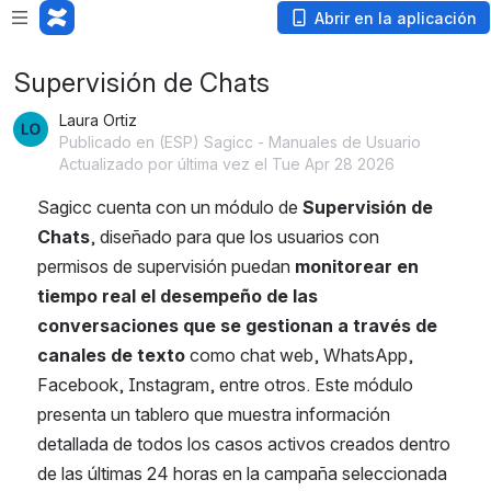
Abrir en la aplicación
Supervisión de Chats
Laura Ortiz
Publicado en (ESP) Sagicc - Manuales de Usuario
Actualizado por última vez el Tue Apr 28 2026
Sagicc cuenta con un módulo de 
Supervisión de 
Chats
, diseñado para que los usuarios con 
permisos de supervisión puedan 
monitorear en 
tiempo real el desempeño de las 
conversaciones que se gestionan a través de 
canales de texto
 como chat web, WhatsApp, 
Facebook, Instagram, entre otros. Este módulo 
presenta un tablero que muestra información 
detallada de todos los casos activos creados dentro 
de las últimas 24 horas en la campaña seleccionada 