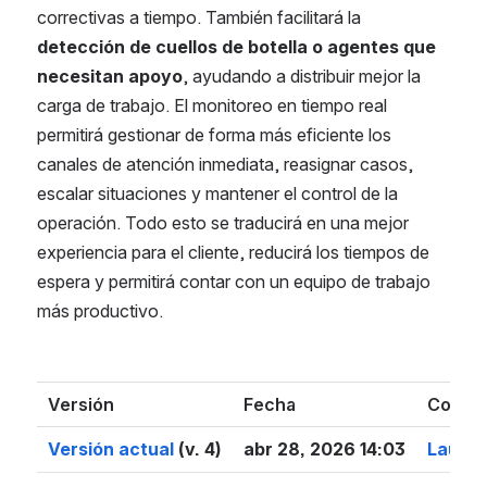
correctivas a tiempo. También facilitará la 
detección de cuellos de botella o agentes que 
necesitan apoyo
, ayudando a distribuir mejor la 
carga de trabajo. El monitoreo en tiempo real 
permitirá gestionar de forma más eficiente los 
canales de atención inmediata, reasignar casos, 
escalar situaciones y mantener el control de la 
operación. Todo esto se traducirá en una mejor 
experiencia para el cliente, reducirá los tiempos de 
espera y permitirá contar con un equipo de trabajo 
más productivo.
Versión
Fecha
Comen
Versión actual
(v. 4)
abr 28, 2026 14:03
Laura 